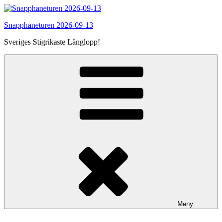
Hoppa
till
Snapphaneturen 2026-09-13
innehåll
Sveriges Stigrikaste Långlopp!
Meny