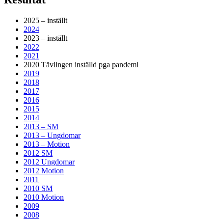
2025 – inställt
2024
2023 – inställt
2022
2021
2020 Tävlingen inställd pga pandemi
2019
2018
2017
2016
2015
2014
2013 – SM
2013 – Ungdomar
2013 – Motion
2012 SM
2012 Ungdomar
2012 Motion
2011
2010 SM
2010 Motion
2009
2008