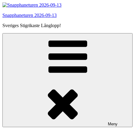
Hoppa
till
Snapphaneturen 2026-09-13
innehåll
Sveriges Stigrikaste Långlopp!
Meny