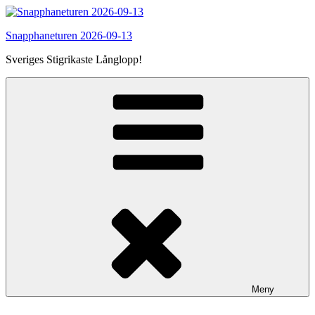
Hoppa
till
Snapphaneturen 2026-09-13
innehåll
Sveriges Stigrikaste Långlopp!
Meny