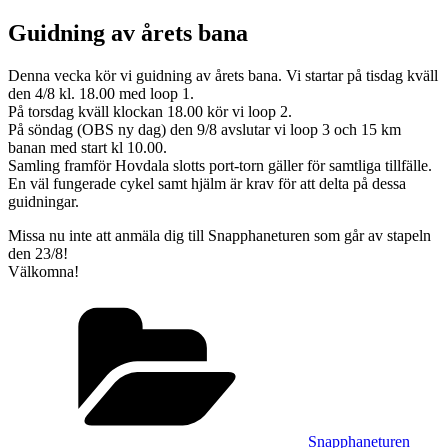
Guidning av årets bana
Denna vecka kör vi guidning av årets bana. Vi startar på tisdag kväll
den 4/8 kl. 18.00 med loop 1.
På torsdag kväll klockan 18.00 kör vi loop 2.
På söndag (OBS ny dag) den 9/8 avslutar vi loop 3 och 15 km
banan med start kl 10.00.
Samling framför Hovdala slotts port-torn gäller för samtliga tillfälle.
En väl fungerade cykel samt hjälm är krav för att delta på dessa
guidningar.
Missa nu inte att anmäla dig till Snapphaneturen som går av stapeln
den 23/8!
Välkomna!
Kategorier
Snapphaneturen