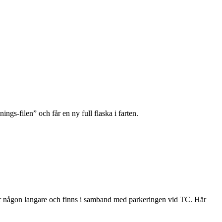
ings-filen” och får en ny full flaska i farten.
te har någon langare och finns i samband med parkeringen vid TC. Här