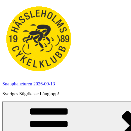
Hoppa
till
innehåll
Snapphaneturen 2026-09-13
Sveriges Stigrikaste Långlopp!