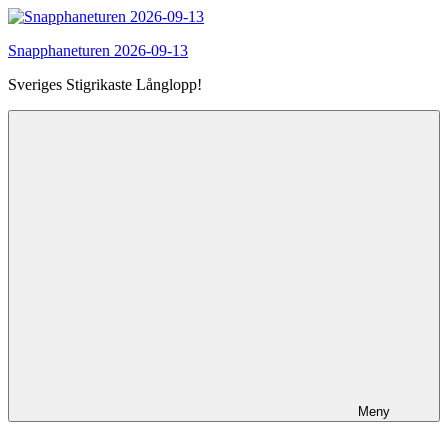
Hoppa
till
Snapphaneturen 2026-09-13
innehåll
Sveriges Stigrikaste Långlopp!
Meny